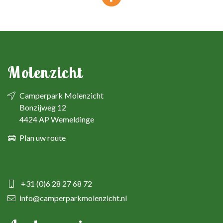
Molenzicht
Camperpark Molenzicht
Bonzijweg 12
4424 AP Wemeldinge
Plan uw route
+31 (0)6 28 27 68 72
info@camperparkmolenzicht.nl